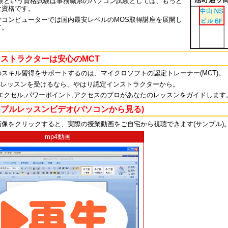
試験という資格試験は事務職系のパソコン試験としては、もっと
な資格です。
ァコンピューターでは国内最安レベルのMOS取得講座を展開し
す。
ストラクターは安心のMCT
のスキル習得をサポートするのは、マイクロソフトの認定トレーナー(MCT)。
PCレッスンを受けるなら、やはり認定インストラクターから。
,エクセル,パワーポイント,アクセスのプロがあなたのレッスンをガイドします
プルレッスンビデオ(パソコンから見る)
画像をクリックすると、実際の授業動画をご自宅から視聴できます(サンプル)
mp4動画