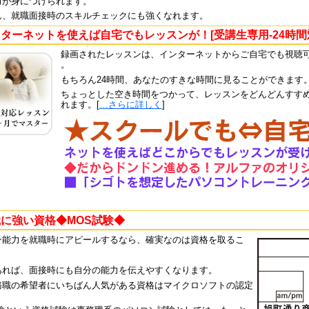
力が身につけられます。
ん、就職面接時のスキルチェックにも強くなれます。
ターネットを使えば自宅でもレッスンが！[受講生専用-24時間
録画されたレッスンは、インターネットからご自宅でも視聴
。
もちろん24時間、あなたのすきな時間に見ることができます
ちょっとした空き時間をつかって、レッスンをどんどんすす
れます。[
…さらに詳しく
]
に強い資格◆MOS試験◆
ン能力を就職時にアピールするなら、確実なのは資格を取るこ
あれば、面接時にも自分の能力を伝えやすくなります。
務職の希望者にいちばん人気がある資格はマイクロソフトの認定